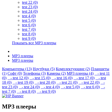
test 22 (0)
test 23 (0)
test 24 (0)
test 4 (0)
test 5 (0)
test 6 (0)
test 7 (0)
test 8 (0)
test 9 (0)
Показать все MP3 плееры
MP3 плееры
MP3 плееры
Компьютеры (13)
Ноутбуки (5)
Комплектующие (2)
Планшеты
(1)
Софт (0)
Телефоны (3)
Камеры (2)
MP3 плееры (4)
- test 11
(0)
- test 12 (0)
- test 15 (0)
- test 16 (0)
- test 17 (0)
- test
18 (0)
- test 19 (0)
- test 20 (0)
- test 21 (0)
- test 22 (0)
-
test 23 (0)
- test 24 (0)
- test 4 (0)
- test 5 (0)
- test 6 (0)
-
test 7 (0)
- test 8 (0)
- test 9 (0)
MP3 плееры