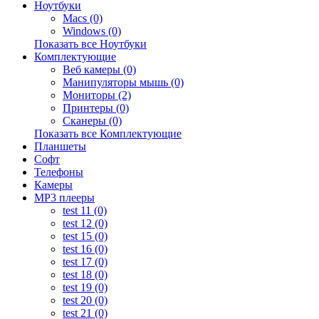
Ноутбуки
Macs (0)
Windows (0)
Показать все Ноутбуки
Комплектующие
Веб камеры (0)
Манипуляторы мышь (0)
Мониторы (2)
Принтеры (0)
Сканеры (0)
Показать все Комплектующие
Планшеты
Софт
Телефоны
Камеры
MP3 плееры
test 11 (0)
test 12 (0)
test 15 (0)
test 16 (0)
test 17 (0)
test 18 (0)
test 19 (0)
test 20 (0)
test 21 (0)