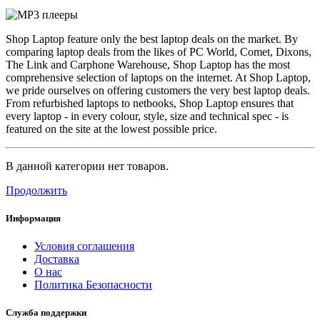
Shop Laptop feature only the best laptop deals on the market. By
comparing laptop deals from the likes of PC World, Comet, Dixons,
The Link and Carphone Warehouse, Shop Laptop has the most
comprehensive selection of laptops on the internet. At Shop Laptop,
we pride ourselves on offering customers the very best laptop deals.
From refurbished laptops to netbooks, Shop Laptop ensures that
every laptop - in every colour, style, size and technical spec - is
featured on the site at the lowest possible price.
В данной категории нет товаров.
Продолжить
Информация
Условия соглашения
Доставка
О нас
Политика Безопасности
Служба поддержки